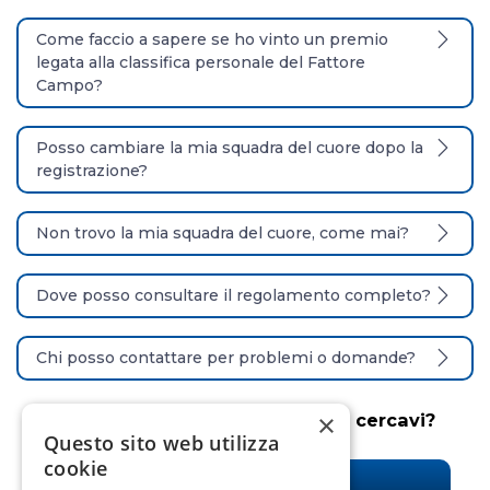
Come faccio a sapere se ho vinto un premio
legata alla classifica personale del Fattore
Campo?
Posso cambiare la mia squadra del cuore dopo la
registrazione?
Non trovo la mia squadra del cuore, come mai?
Dove posso consultare il regolamento completo?
Chi posso contattare per problemi o domande?
×
Non hai trovato la risposta che cercavi?
Questo sito web utilizza
cookie
Contattaci