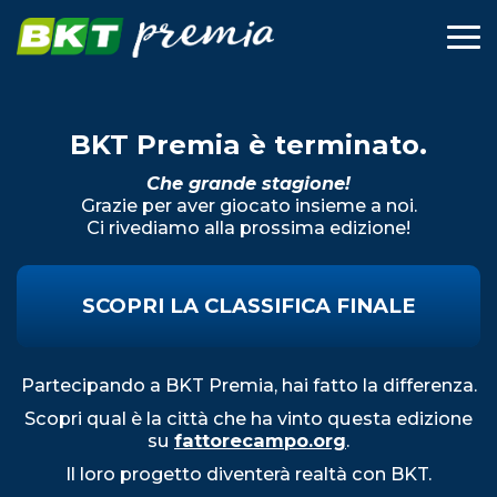
BKT premia 2025-202
BKT Premia è terminato.
Che grande stagione!
Grazie per aver giocato insieme a noi.
Ci rivediamo alla prossima edizione!
SCOPRI LA CLASSIFICA FINALE
Partecipando a BKT Premia, hai fatto la differenza.
Scopri qual è la città che ha vinto questa edizione
su
fattorecampo.org
.
Il loro progetto diventerà realtà con BKT.