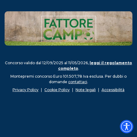
fattorecampo.org
Concorso valido dal 12/09/2025 al 11/05/2026,
leggi il regolamento
completo
.
Montepremi concorso Euro 101.507,78 Iva esclusa. Per dubbi o
domande
contattaci
.
Privacy Policy
|
Cookie Policy
|
Note legali
|
Accessibilità